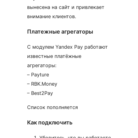
вынесена на сайт и привлекает
внимание клиентов.
Платежные агрегаторы
С модулем Yandex Pay работают
известные платёжные
агрегаторы:
– Payture
– RBK.Money
– Best2Pay
Список пополняется
Как подключить
Убедитесь, что вы работаете