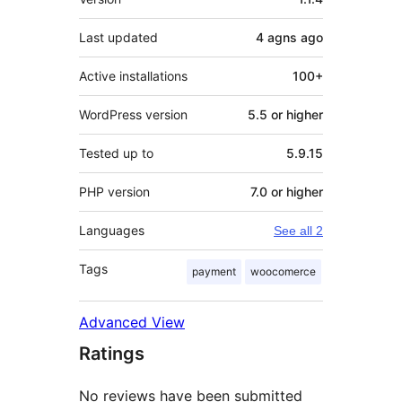
Last updated
4 agns
ago
Active installations
100+
WordPress version
5.5 or higher
Tested up to
5.9.15
PHP version
7.0 or higher
Languages
See all 2
Tags
payment
woocomerce
Advanced View
Ratings
No reviews have been submitted